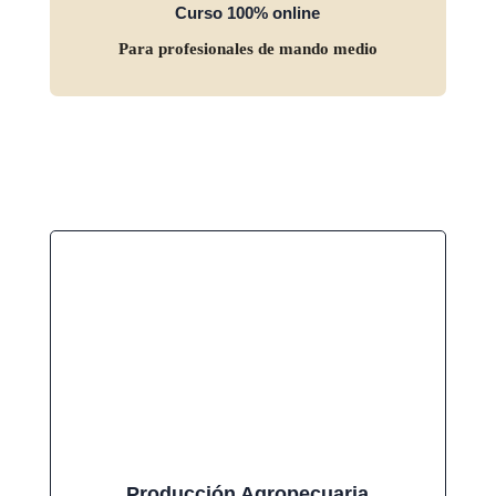
Curso 100% online
Para profesionales de mando medio
Producción Agropecuaria