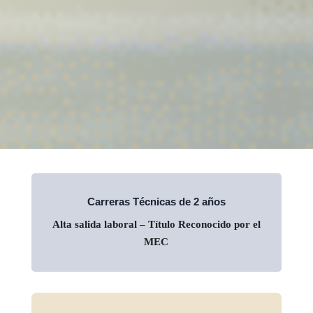
Carreras Técnicas de 2 años
Alta salida laboral – Título Reconocido por el
MEC