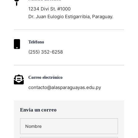

1234 Divi St. #1000
Dr. Juan Eulogio Estigarribia, Paraguay.

Teléfono
(255) 352-6258

Correo electrónico
contacto@alasparaguayas.edu.py
Envia un correo