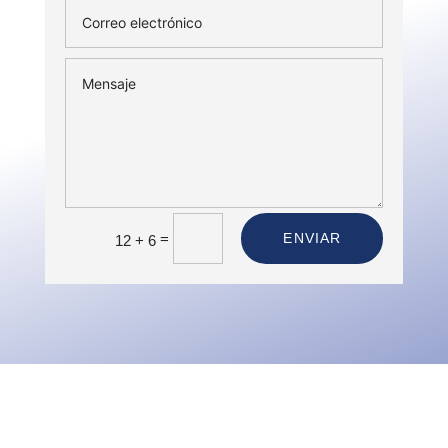
=
ENVIAR
12 + 6