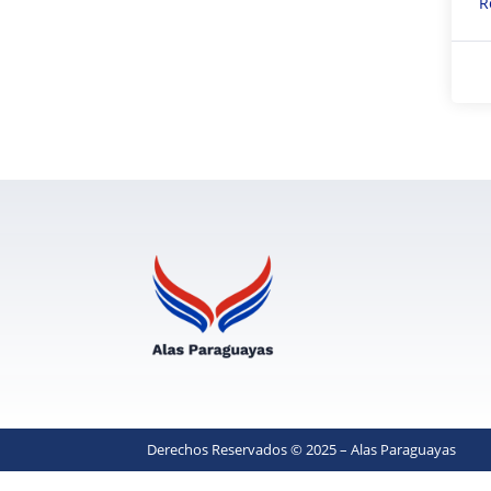
R
Derechos Reservados © 2025 – Alas Paraguayas