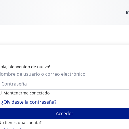
I
Hola, bienvenido de nuevo!
Mantenerme conectado
¿Olvidaste la contraseña?
Acceder
No tienes una cuenta?