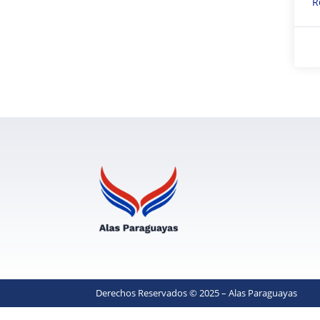
R
Derechos Reservados © 2025 – Alas Paraguayas