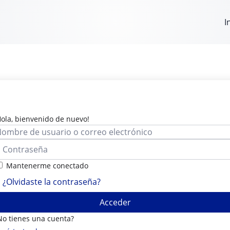
I
Hola, bienvenido de nuevo!
Mantenerme conectado
¿Olvidaste la contraseña?
Acceder
No tienes una cuenta?