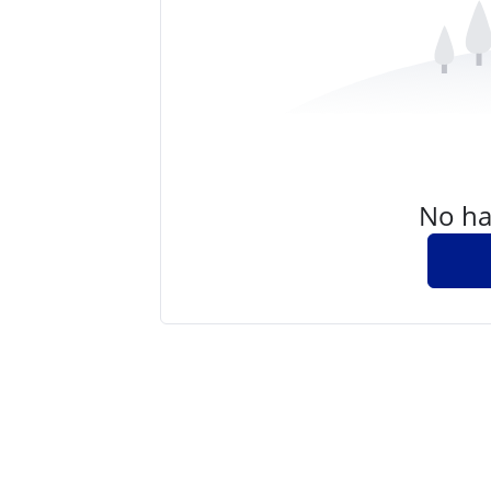
No hay